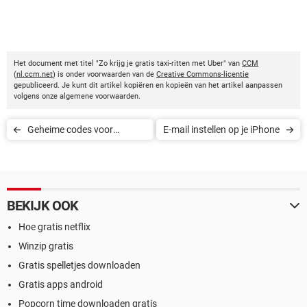
Het document met titel "Zo krijg je gratis taxi-ritten met Uber" van
CCM
(
nl.ccm.net
) is onder voorwaarden van de
Creative Commons-licentie
gepubliceerd. Je kunt dit artikel kopiëren en kopieën van het artikel aanpassen
volgens onze algemene voorwaarden.
Geheime codes voor
E-mail instellen op je iPhone
Huawei
BEKIJK OOK
Hoe gratis netflix
Winzip gratis
Gratis spelletjes downloaden
Gratis apps android
Popcorn time downloaden gratis