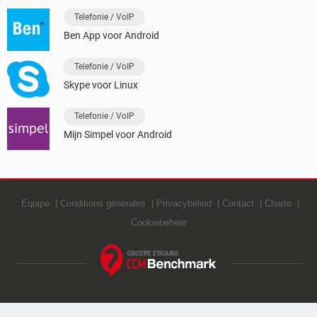
Telefonie / VoIP
Ben App voor Android
Telefonie / VoIP
Skype voor Linux
Telefonie / VoIP
Mijn Simpel voor Android
Equipe
Conditions générales
Privacybeleid
Contact
Charte
Cookiebeheer