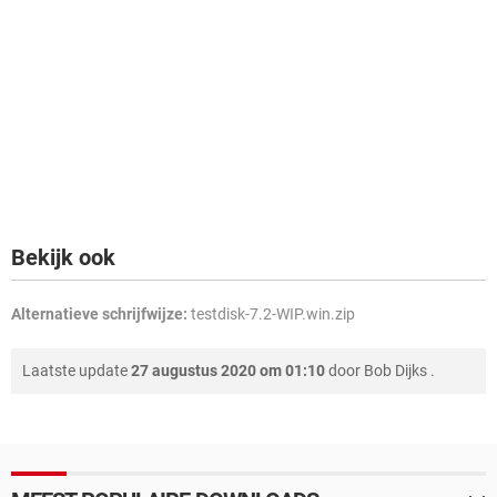
Bekijk ook
Alternatieve schrijfwijze:
testdisk-7.2-WIP.win.zip
Laatste update
27 augustus 2020 om 01:10
door
Bob Dijks
.