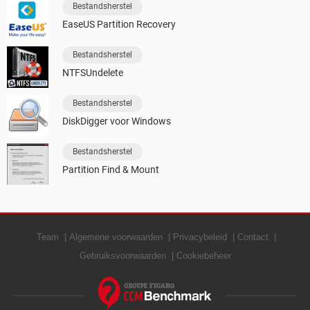
Bestandsherstel
EaseUS Partition Recovery
Bestandsherstel
NTFSUndelete
Bestandsherstel
DiskDigger voor Windows
Bestandsherstel
Partition Find & Mount
Team
Algemene voorwaarden
Privacybeleid
Contact
Gebruiksvoorwaarden
Cookiebeheer