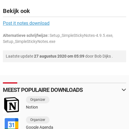
Bekijk ook
Post it notes download
Alternatieve schrijfwijze:
Setup_SimpleStickyNotes-4.9.5.exe,
Setup_SimpleStickyNotes.exe
Laatste update
27 augustus 2020 om 05:09
door
Bob Dijks
.
MEEST POPULAIRE DOWNLOADS
Organizer
Notion
Organizer
Google Agenda